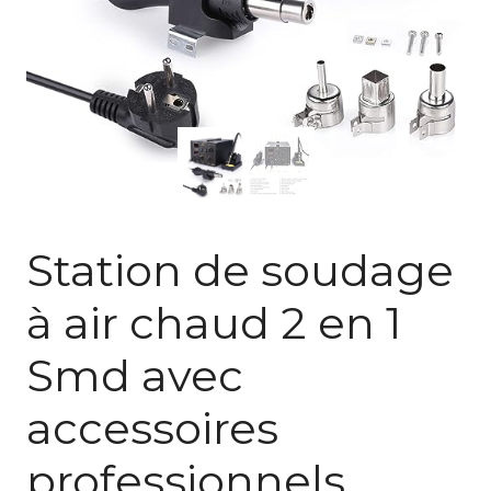
Station de soudage
à air chaud 2 en 1
Smd avec
accessoires
professionnels