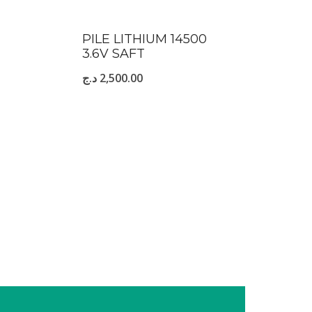
PILE LITHIUM 14500
3.6V SAFT
د.ج
2,500.00