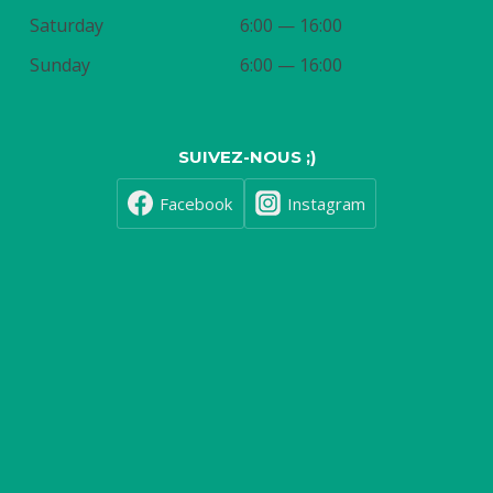
Saturday
6:00 — 16:00
Sunday
6:00 — 16:00
SUIVEZ-NOUS ;)
Facebook
Instagram